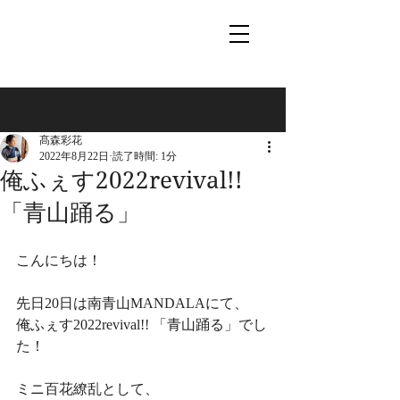
記事
髙森彩花
2022年8月22日
読了時間: 1分
俺ふぇす2022revival!!
「青山踊る」
こんにちは！
先日20日は南青山MANDALAにて、
俺ふぇす2022revival!! 「青山踊る」でし
た！
ミニ百花繚乱として、