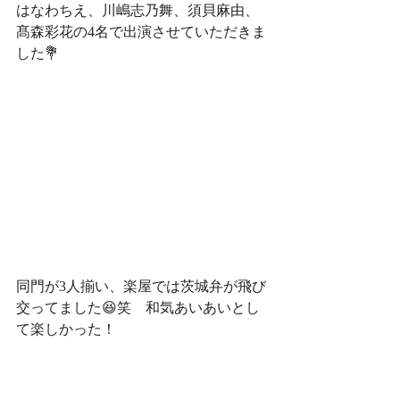
はなわちえ、川嶋志乃舞、須貝麻由、
髙森彩花の4名で出演させていただきま
した💐
同門が3人揃い、楽屋では茨城弁が飛び
交ってました😆笑　和気あいあいとし
て楽しかった！