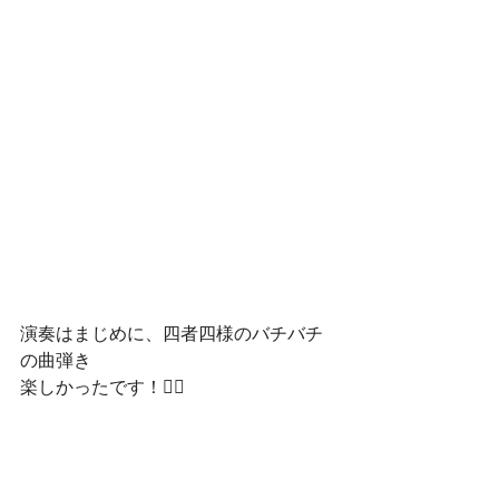
演奏はまじめに、四者四様のバチバチ
の曲弾き
楽しかったです！❤️‍🔥