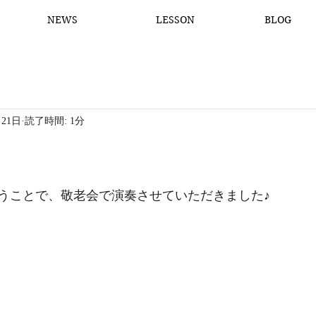
NEWS
LESSON
BLOG
月21日
読了時間: 1分
うことで、敬老会で演奏させていただきました♪