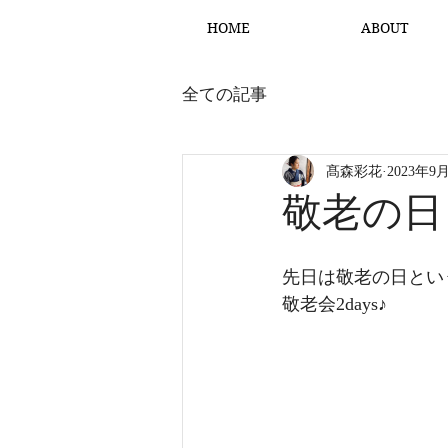
HOME
ABOUT
全ての記事
髙森彩花
2023年9
敬老の日
先日は敬老の日とい
敬老会2days♪