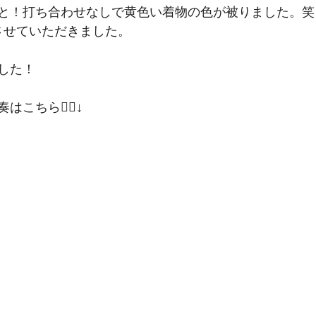
と！打ち合わせなしで黄色い着物の色が被りました。笑
させていただきました。
した！
こちら💁‍♀️↓