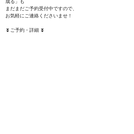
成る」も
まだまだご予約受付中ですので、
お気軽にご連絡くださいませ！
⏬ご予約・詳細 ⏬