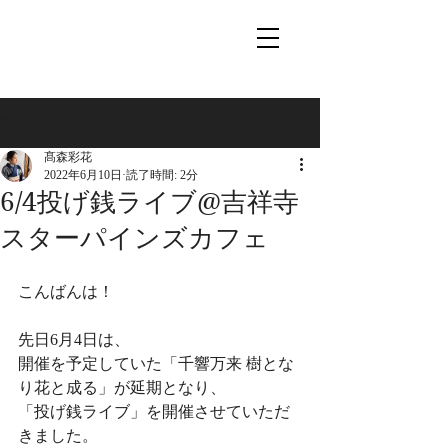
記事
髙森彩花
2022年6月10日
読了時間: 2分
6/4投げ銭ライブ@吉祥寺
スターパインズカフェ
こんばんは！
先日6月4日は、
開催を予定していた「千響万来 樹とな
り花と成る」が延期となり、
「投げ銭ライブ」を開催させていただ
きました。