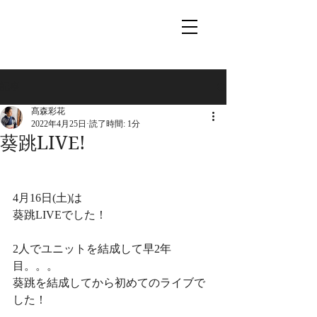
記事
髙森彩花
2022年4月25日
読了時間: 1分
葵跳LIVE!
4月16日(土)は
葵跳LIVEでした！
2人でユニットを結成して早2年
目。。。
葵跳を結成してから初めてのライブで
した！