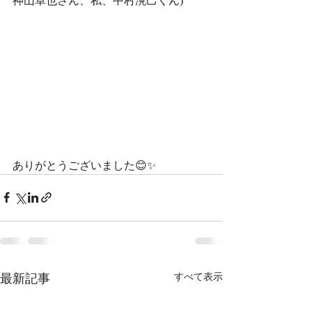
神山卓也さん、私、中村滉己くん)
ありがとうございました😊✨
最新記事
すべて表示