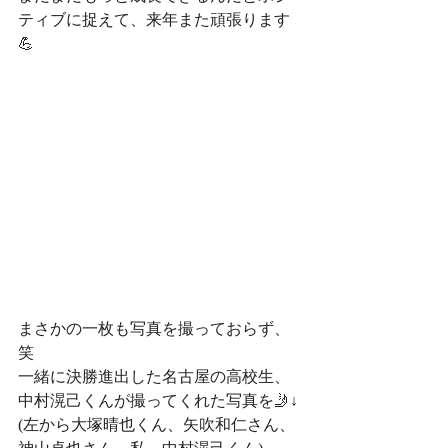
ティブに捉えて、来年また頑張ります
💪
まさかの一枚も写真を撮っておらず、
笑
一緒に決勝進出した名古屋の高校生、
中村滉己くんが撮ってくれた写真を🤳↓
(左から大塚晴也くん、矢吹和仁さん、