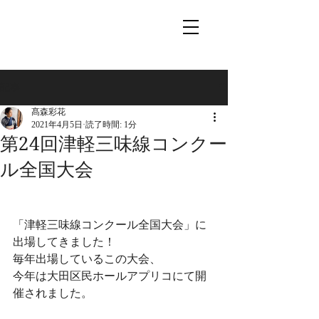
記事
髙森彩花
2021年4月5日
読了時間: 1分
第24回津軽三味線コンクー
ル全国大会
「津軽三味線コンクール全国大会」に
出場してきました！
毎年出場しているこの大会、
今年は大田区民ホールアプリコにて開
催されました。