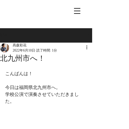
記事
髙森彩花
2022年6月10日
読了時間: 1分
北九州市へ！
こんばんは！
今日は福岡県北九州市へ。
学校公演で演奏させていただきまし
た。