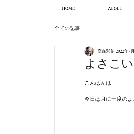
HOME
ABOUT
全ての記事
髙森彩花
2022年7
よさこいL
こんばんは！
今日は月に一度のよさ