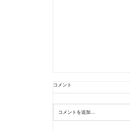
コメント
コメントを追加…
学校公演in北海道