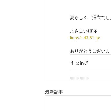
夏らしく、浴衣でした
よさこいHP⏬
http://e.43-51.jp/
ありがとうございま
最新記事