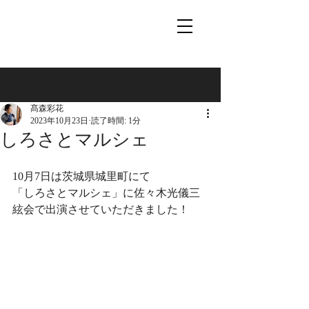
記事
髙森彩花
2023年10月23日
読了時間: 1分
しろさとマルシェ
10月7日は茨城県城里町にて
「しろさとマルシェ」に佐々木光儀三
絃会で出演させていただきました！